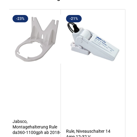
-23%
-21%
Jabsco,
Montagehalterung Rule
Rule, Niveauschalter 14
da360-1100gph ab 2018-
Amp 12-32 V