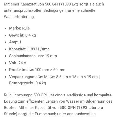
Mit einer Kapazität von 500 GPH (1893 L/t) sorgt sie auch
unter anspruchsvollen Bedingungen für eine schnelle
Wasserförderung.
Marke:
Rule
Gewicht:
0.4 kg
Amp:
1
Kapazität:
1.893 L/time
Schlauchanschluss:
19 mm
Volt:
24 V
Produktmaße:
100 mm × 60 mm
Verpackungsmaße:
Maße: 8.5 cm × 15 cm × 19 cm |
Bruttogewicht: 0.4 kg
Rule Lenzpumpe 500 GPH ist eine
zuverlässige und kompakte
Lösung
zum effizienten Lenzen von Wasser im Bilgenraum des
Bootes. Mit einer Kapazität von
500 GPH (1893 Liter pro
Stunde)
sorgt die Pumpe auch unter anspruchsvollen