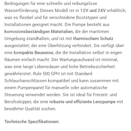
Bedingungen für eine schnelle und reibungslose
Wasserförderung. Dieses Modell ist in
12V und 24V
erhältlich,
was es flexibel und für verschiedene Bootstypen und
Installationen geeignet macht. Die Pumpe besteht aus
korrosionsbeständigen Materialien
, die der maritimen
Umgebung standhalten, und ist mit
thermischem Schutz
ausgestattet, der eine Überhitzung verhindert. Sie verfügt über
eine
kompakte Bauweise
, die die Installation selbst in engen
Räumen einfach macht. Der Wartungsaufwand ist minimal,
was eine lange Lebensdauer und hohe Betriebssicherheit
gewährleistet. Rule 500 GPH ist mit Standard-
Schlauchanschlüssen kompatibel und kann zusammen mit
einem Pumpenpanel für manuelle oder automatische
Steuerung verwendet werden. Sie ist ideal für Freizeit- und
Berufsskipper, die eine
robuste und effiziente Lenzpumpe
mit
bewährter Qualität suchen.
Technische Spezifikationen: