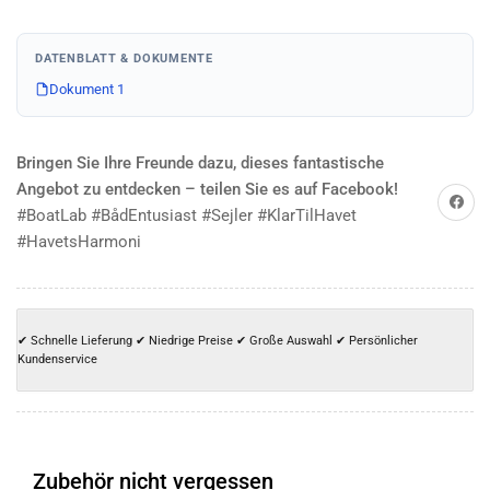
DATENBLATT & DOKUMENTE
Dokument 1
Bringen Sie Ihre Freunde dazu, dieses fantastische
Angebot zu entdecken – teilen Sie es auf Facebook!
Auf Facebook tei
#BoatLab #BådEntusiast #Sejler #KlarTilHavet
#HavetsHarmoni
✔ Schnelle Lieferung ✔ Niedrige Preise ✔ Große Auswahl ✔ Persönlicher
Kundenservice
Zubehör nicht vergessen