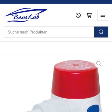
Anmelden
Mini-Warenkorb öffnen
Suche
nach
Produkten