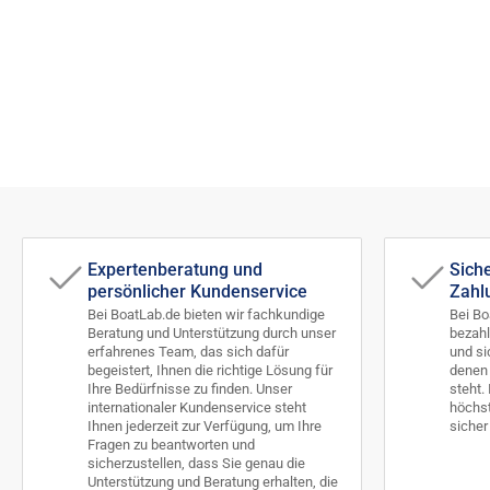
Expertenberatung und
Sich
persönlicher Kundenservice
Zahl
Bei BoatLab.de bieten wir fachkundige
Bei Bo
Beratung und Unterstützung durch unser
bezahl
erfahrenes Team, das sich dafür
und si
begeistert, Ihnen die richtige Lösung für
denen 
Ihre Bedürfnisse zu finden. Unser
steht.
internationaler Kundenservice steht
höchst
Ihnen jederzeit zur Verfügung, um Ihre
sicher
Fragen zu beantworten und
sicherzustellen, dass Sie genau die
Unterstützung und Beratung erhalten, die