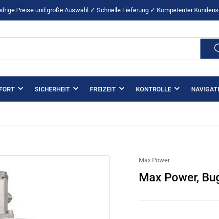
drige Preise und große Auswahl ✓ Schnelle Lieferung ✓ Kompetenter Kundens
FORT
SICHERHEIT
FREIZEIT
KONTROLLE
NAVIGAT
Max Power
Max Power, Bug