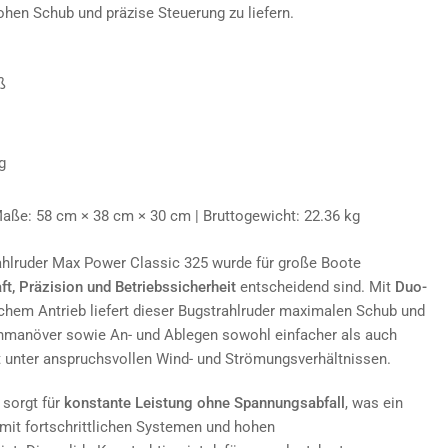
hen Schub und präzise Steuerung zu liefern.
ß
g
aße: 58 cm × 38 cm × 30 cm | Bruttogewicht: 22.36 kg
ahlruder Max Power Classic 325 wurde für große Boote
ft, Präzision und Betriebssicherheit
entscheidend sind. Mit
Duo-
chem Antrieb liefert dieser Bugstrahlruder maximalen Schub und
enmanöver sowie An- und Ablegen sowohl einfacher als auch
t unter anspruchsvollen Wind- und Strömungsverhältnissen.
 sorgt für
konstante Leistung ohne Spannungsabfall
, was ein
 mit fortschrittlichen Systemen und hohen